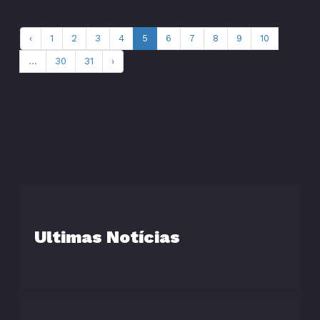
‹
1
2
3
4
5
6
7
8
9
10
...
30
31
›
Ultimas Notícias