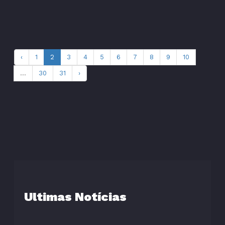
‹
1
2
3
4
5
6
7
8
9
10
...
30
31
›
Ultimas Notícias