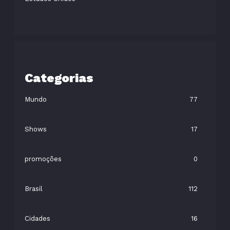
Categorias
Mundo
77
Shows
17
promoções
0
Brasil
112
Cidades
16