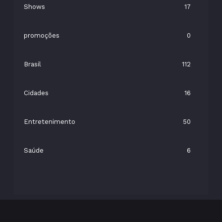
Shows
17
promoções
0
Brasil
112
Cidades
16
Entretenimento
50
Saúde
6