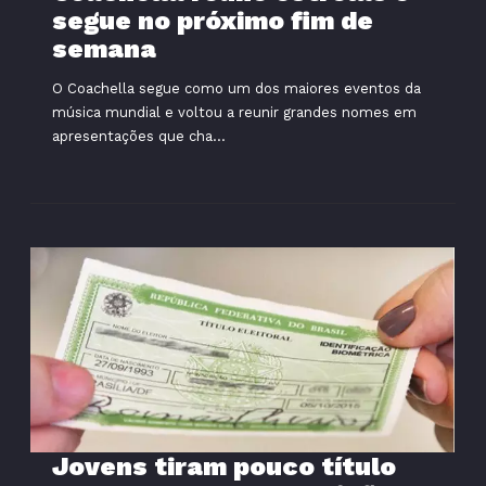
segue no próximo fim de
semana
O Coachella segue como um dos maiores eventos da
música mundial e voltou a reunir grandes nomes em
apresentações que cha...
Jovens tiram pouco título