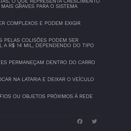
IAS, O QUE REPRESENTA CRESCIMENTO
 MAIS GRAVES PARA O SISTEMA
ER COMPLEXOS E PODEM EXIGIR
S PELAS COLISÕES PODEM SER
 A R$ 14 MIL, DEPENDENDO DO TIPO
ANTES PERMANEÇAM DENTRO DO CARRO
AR NA LATARIA E DEIXAR O VEÍCULO
 FIOS OU OBJETOS PRÓXIMOS À REDE