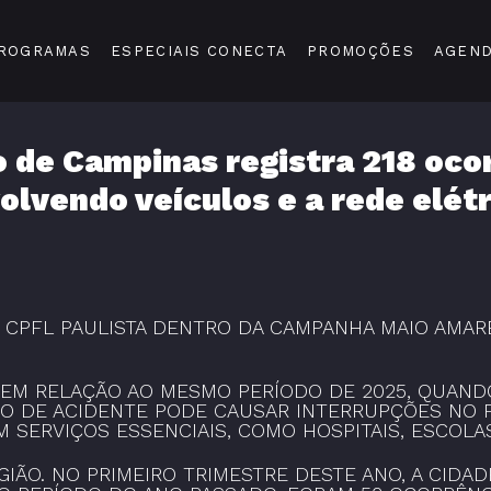
ROGRAMAS
ESPECIAIS CONECTA
PROMOÇÕES
AGEN
o de Campinas registra 218 oco
olvendo veículos e a rede elétr
 CPFL PAULISTA DENTRO DA CAMPANHA MAIO AMARE
 EM RELAÇÃO AO MESMO PERÍODO DE 2025, QUANDO
PO DE ACIDENTE PODE CAUSAR INTERRUPÇÕES NO 
 SERVIÇOS ESSENCIAIS, COMO HOSPITAIS, ESCOLA
GIÃO. NO PRIMEIRO TRIMESTRE DESTE ANO, A CIDA