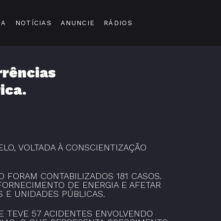
DA
NOTÍCIAS
ANUNCIE
RÁDIOS
rrências
ica.
LO, VOLTADA À CONSCIENTIZAÇÃO
 FORAM CONTABILIZADOS 181 CASOS.
FORNECIMENTO DE ENERGIA E AFETAR
S E UNIDADES PÚBLICAS.
DE TEVE 57 ACIDENTES ENVOLVENDO