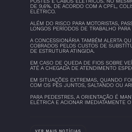
POSTES E CABOS ELÉTRICOS. NO MESM
DE 9,6%. DE ACORDO COM A CPFL, COL
ELÉTRICO.
ALÉM DO RISCO PARA MOTORISTAS, PA
LONGOS PERÍODOS DE TRABALHO PARA 
A CONCESSIONÁRIA TAMBÉM ALERTA QU
COBRADOS PELOS CUSTOS DE SUBSTITUI
DE ESTRUTURA ATINGIDA.
EM CASO DE QUEDA DE FIOS SOBRE VE
ATÉ A CHEGADA DE ATENDIMENTO ESPEC
EM SITUAÇÕES EXTREMAS, QUANDO FOR 
COM OS PÉS JUNTOS, SALTANDO OU AR
PARA PEDESTRES, A ORIENTAÇÃO É MA
ELÉTRICA E ACIONAR IMEDIATAMENTE 
VER MAIS NOTÍCIAS