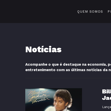
QUEM SOMOS
P
Notícias
Acompanhe o que é destaque na economia, pol
entretenimento com as últimas notícias da 
Bi
Ja
Lança