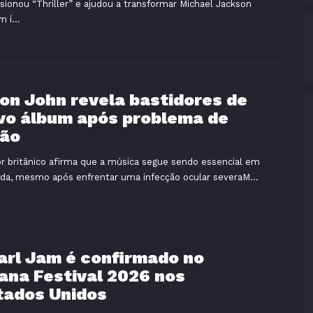
sionou “Thriller” e ajudou a transformar Michael Jackson
 í...
ton John revela bastidores de
vo álbum após problema de
são
r britânico afirma que a música segue sendo essencial em
ida, mesmo após enfrentar uma infecção ocular severaM...
arl Jam é confirmado no
ana Festival 2026 nos
tados Unidos