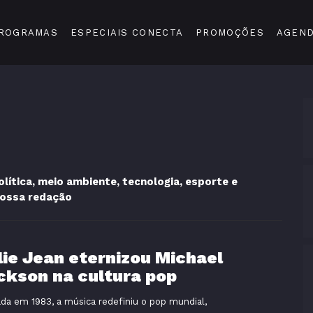
ROGRAMAS
ESPECIAIS CONECTA
PROMOÇÕES
AGEN
ítica, meio ambiente, tecnologia, esporte e
nossa redação
llie Jean eternizou Michael
ckson na cultura pop
da em 1983, a música redefiniu o pop mundial,