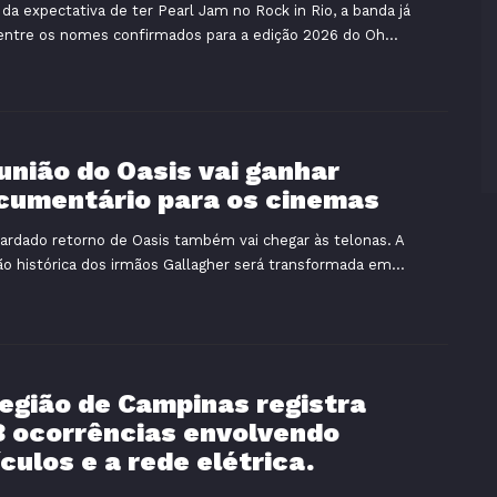
da expectativa de ter Pearl Jam no Rock in Rio, a banda já
entre os nomes confirmados para a edição 2026 do Oh...
união do Oasis vai ganhar
cumentário para os cinemas
ardado retorno de Oasis também vai chegar às telonas. A
ão histórica dos irmãos Gallagher será transformada em...
região de Campinas registra
8 ocorrências envolvendo
culos e a rede elétrica.