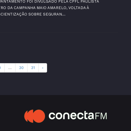
VANTAMENTO FOI DIVULGADO PELA CPFL PAULISTA
RO DA CAMPANHA MAIO AMARELO, VOLTADA À
CIENTIZAÇÃO SOBRE SEGURAN...
0
...
30
31
›