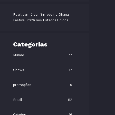
Pearl Jam é confirmado no Ohana
Festival 2026 nos Estados Unidos
Categorias
Mundo
77
Shows
17
promoções
0
Brasil
112
Cidades
16