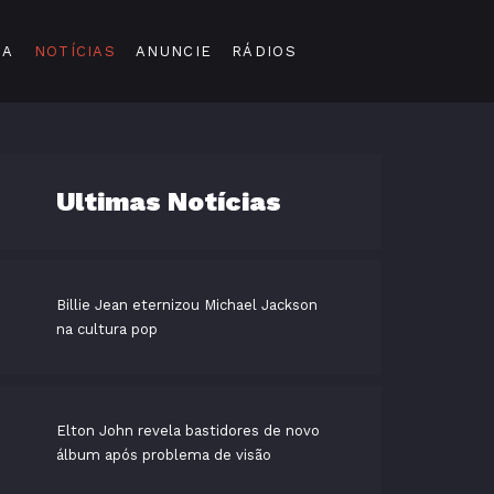
DA
NOTÍCIAS
ANUNCIE
RÁDIOS
Ultimas Notícias
Billie Jean eternizou Michael Jackson
na cultura pop
Elton John revela bastidores de novo
álbum após problema de visão