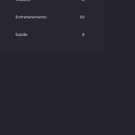
Entretenimento
50
Saúde
6