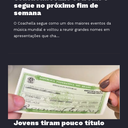
segue no próximo fim de
semana
O Coachella segue como um dos maiores eventos da
música mundial e voltou a reunir grandes nomes em
apresentações que cha...
Jovens tiram pouco título