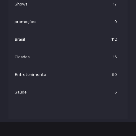
Shows
17
promoções
0
Brasil
112
Cidades
16
Entretenimento
50
Saúde
6