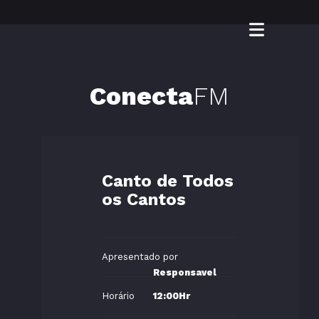
Conecta
FM
Canto de Todos
os Cantos
Apresentado por
Responsavel
Horário
12:00Hr