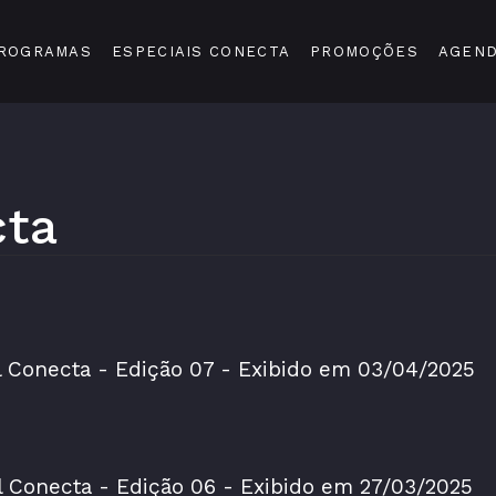
ROGRAMAS
ESPECIAIS CONECTA
PROMOÇÕES
AGEN
cta
l Conecta - Edição 07 - Exibido em 03/04/2025
l Conecta - Edição 06 - Exibido em 27/03/2025