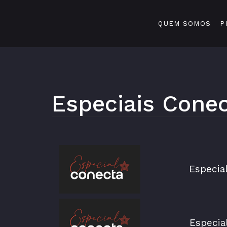
QUEM SOMOS
P
Especiais Cone
Especia
Especia