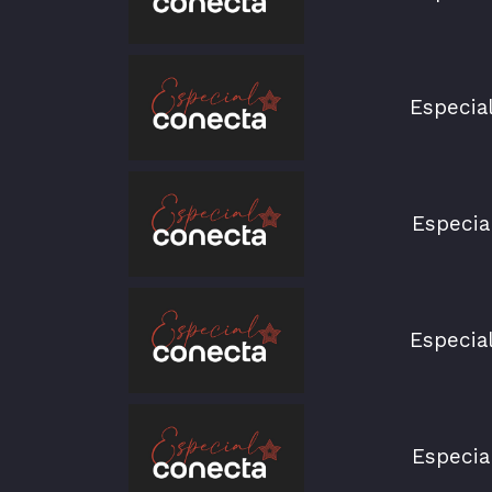
Especia
Especia
Especia
Especia