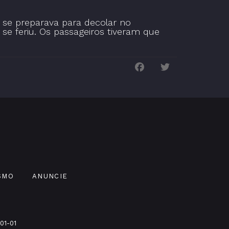
 se preparava para decolar no
 se feriu. Os passageiros tiveram que
SMO
ANUNCIE
01-01