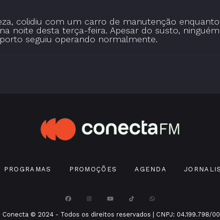
leza, colidiu com um carro de manutenção enquanto
na noite desta terça-feira. Apesar do susto, ninguém
oporto seguiu operando normalmente.
PROGRAMAS
PROMOÇÕES
AGENDA
JORNALI
 Conecta © 2024 - Todos os direitos reservados | CNPJ: 04.199.798/00