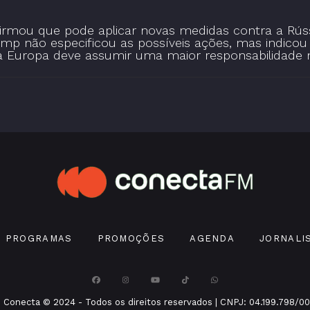
irmou que pode aplicar novas medidas contra a Rússi
ump não especificou as possíveis ações, mas indicou
 a Europa deve assumir uma maior responsabilidade n
PROGRAMAS
PROMOÇÕES
AGENDA
JORNALI
 Conecta © 2024 - Todos os direitos reservados | CNPJ: 04.199.798/00