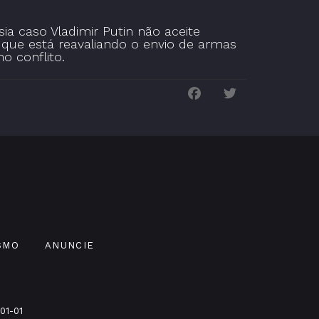
a caso Vladimir Putin não aceite
 que está reavaliando o envio de armas
o conflito.
SMO
ANUNCIE
01-01