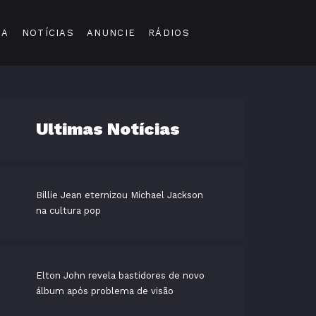
DA
NOTÍCIAS
ANUNCIE
RÁDIOS
Ultimas Notícias
Billie Jean eternizou Michael Jackson
na cultura pop
Elton John revela bastidores de novo
álbum após problema de visão