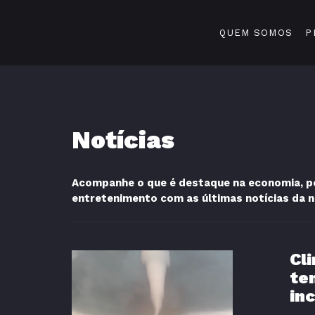
QUEM SOMOS
P
Notícias
Acompanhe o que é destaque na economia, pol
entretenimento com as últimas notícias da 
Cl
te
in