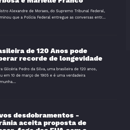
rbosa e Marielle Franco
istro Alexandre de Moraes, do Supremo Tribunal Federal,
minou que a Polícia Federal entregue as conversas entr...
asileira de 120 Anos pode
perar recorde de longevidade
ra Glicéria Pedro da Silva, uma brasileira de 120 anos,
u em 10 de março de 1905 e é uma verdadeira
munha...
vos desdobramentos -
rânia aceita proposta de