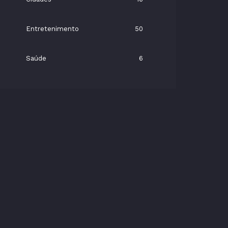
Entretenimento
50
Saúde
6