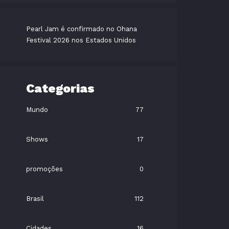
Pearl Jam é confirmado no Ohana
Festival 2026 nos Estados Unidos
Categorias
Mundo
77
Shows
17
promoções
0
Brasil
112
Cidades
16