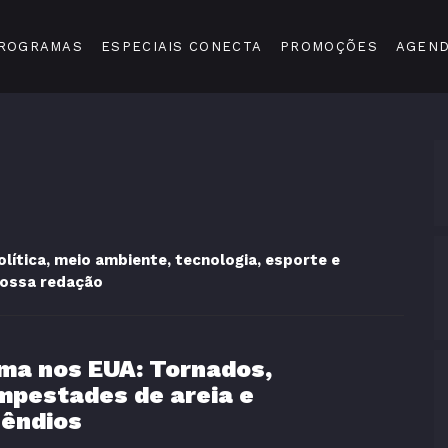
ROGRAMAS
ESPECIAIS CONECTA
PROMOÇÕES
AGEN
ítica, meio ambiente, tecnologia, esporte e
nossa redação
ima nos EUA: Tornados,
mpestades de areia e
cêndios