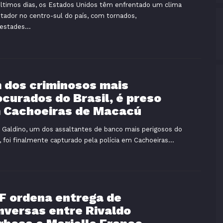
ltimos dias, os Estados Unidos têm enfrentado um clima
tador no centro-sul do país, com tornados,
stades...
 dos criminosos mais
ocurados do Brasil, é preso
 Cachoeiras de Macacú
 Galdino, um dos assaltantes de banco mais perigosos do
l, foi finalmente capturado pela polícia em Cachoeiras...
F ordena entrega de
nversas entre Rivaldo