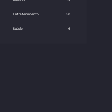
Entretenimento
50
Saúde
6