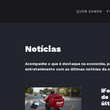
QUEM SOMOS
P
Notícias
Acompanhe o que é destaque na economia, pol
entretenimento com as últimas notícias da 
iF
de
úl