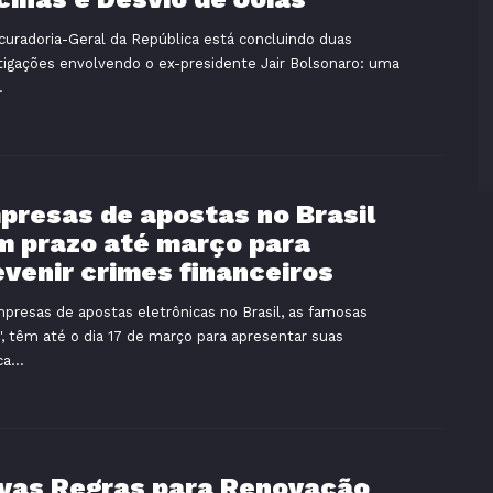
curadoria-Geral da República está concluindo duas
tigações envolvendo o ex-presidente Jair Bolsonaro: uma
.
presas de apostas no Brasil
m prazo até março para
evenir crimes financeiros
presas de apostas eletrônicas no Brasil, as famosas
", têm até o dia 17 de março para apresentar suas
ca...
vas Regras para Renovação