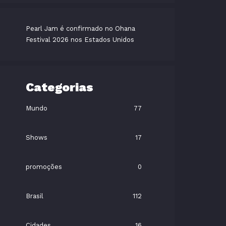
Pearl Jam é confirmado no Ohana
Festival 2026 nos Estados Unidos
Categorias
Mundo
77
Shows
17
promoções
0
Brasil
112
Cidades
16