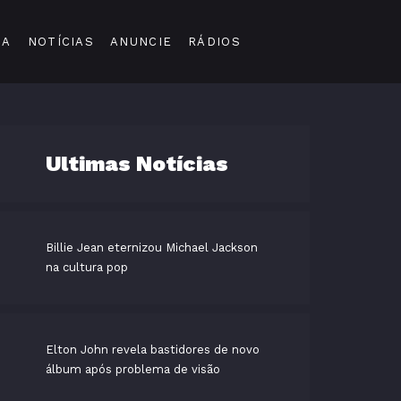
DA
NOTÍCIAS
ANUNCIE
RÁDIOS
Ultimas Notícias
Billie Jean eternizou Michael Jackson
na cultura pop
Elton John revela bastidores de novo
álbum após problema de visão