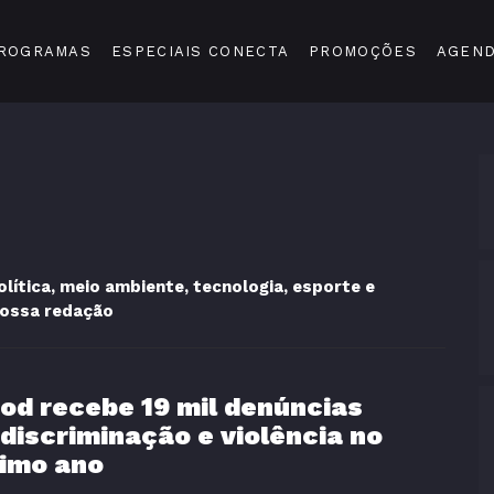
ROGRAMAS
ESPECIAIS CONECTA
PROMOÇÕES
AGEN
ítica, meio ambiente, tecnologia, esporte e
nossa redação
ood recebe 19 mil denúncias
 discriminação e violência no
timo ano