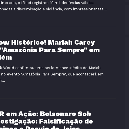
timo ano, o iFood registrou 19 mil denúncias válidas
ionadas a discriminação e violência, com impressionantes...
ow Histórico! Mariah Carey
 "Amazônia Para Sempre" em
lém
k World confirmou uma performance inédita de Mariah
 no evento "Amazônia Para Sempre", que acontecerá em
...
R em Ação: Bolsonaro Sob
vestigação: Falsificação de
cinas e Desvio de Joias