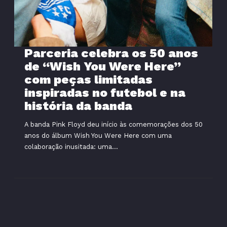
Parceria celebra os 50 anos
de “Wish You Were Here”
com peças limitadas
inspiradas no futebol e na
história da banda
A banda Pink Floyd deu início às comemorações dos 50
anos do álbum Wish You Were Here com uma
colaboração inusitada: uma...