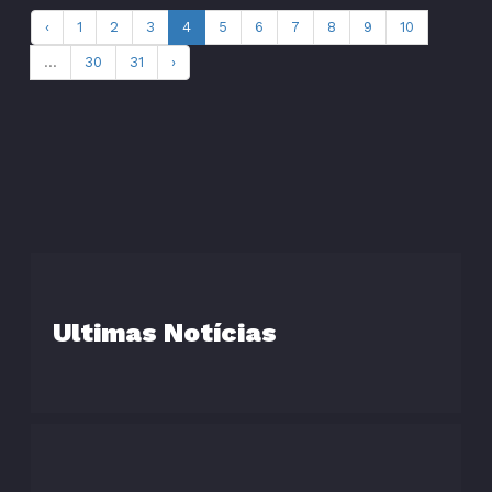
‹
1
2
3
4
5
6
7
8
9
10
...
30
31
›
Ultimas Notícias