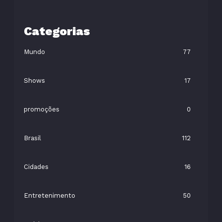
Categorias
Mundo
77
Shows
17
promoções
0
Brasil
112
Cidades
16
Entretenimento
50