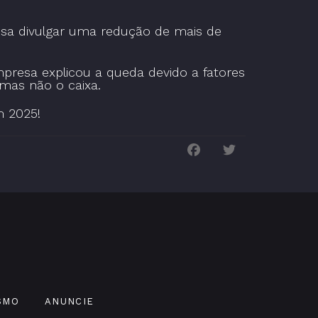
esa divulgar uma redução de mais de
presa explicou a queda devido a fatores
 mas não o caixa.
m 2025!
SMO
ANUNCIE