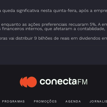
queda significativa nesta quinta-feira, após a empr
, enquanto as ações preferenciais recuaram 5%. A em
 financeiros internos, que afetaram a contabilidade,
ras vai distribuir 9 bilhões de reais em dividendos e
PROGRAMAS
PROMOÇÕES
AGENDA
JORNALI