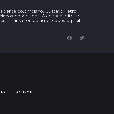
esidente colombiano, Gustavo Petro,
anos deportados. A decisão irritou o
ringir vistos de autoridades e proibir
SMO
ANUNCIE