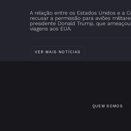
A relação entre os Estados Unidos e a C
recusar a permissão para aviões milita
presidente Donald Trump, que ameaçou im
viagens aos EUA.
VER MAIS NOTÍCIAS
QUEM SOMOS