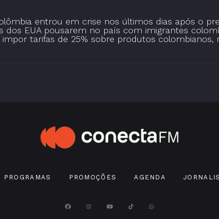
olômbia entrou em crise nos últimos dias após o pr
res dos EUA pousarem no país com imigrantes colombi
por tarifas de 25% sobre produtos colombianos, rest
PROGRAMAS
PROMOÇÕES
AGENDA
JORNALI