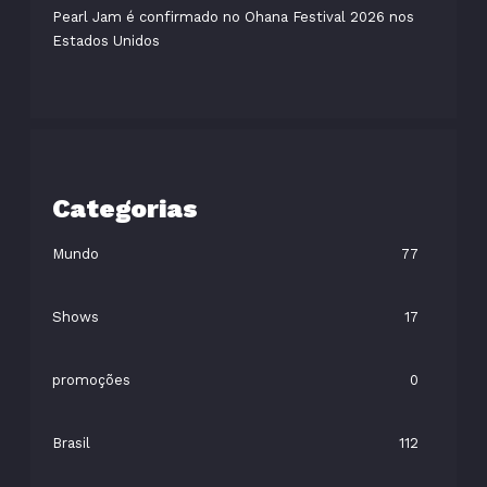
Pearl Jam é confirmado no Ohana Festival 2026 nos
Estados Unidos
Categorias
Mundo
77
Shows
17
promoções
0
Brasil
112