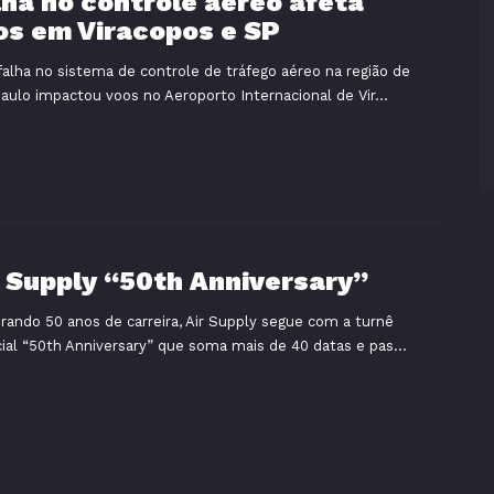
lha no controle aéreo afeta
os em Viracopos e SP
alha no sistema de controle de tráfego aéreo na região de
aulo impactou voos no Aeroporto Internacional de Vir...
r Supply “50th Anniversary”
rando 50 anos de carreira, Air Supply segue com a turnê
ial “50th Anniversary” que soma mais de 40 datas e pas...