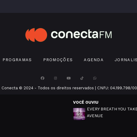
PROGRAMAS
PROMOÇÕES
AGENDA
JORNALI
 Conecta © 2024 - Todos os direitos reservados | CNPJ: 04.199.798/00
VOCÊ OUVIU
EVERY BREATH YOU TAKE
AVENUE