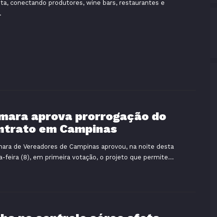
sta, conectando produtores, wine bars, restaurantes e
.
mara aprova prorrogação do
ntrato em Campinas
ara de Vereadores de Campinas aprovou, na noite desta
a-feira (8), em primeira votação, o projeto que permite...