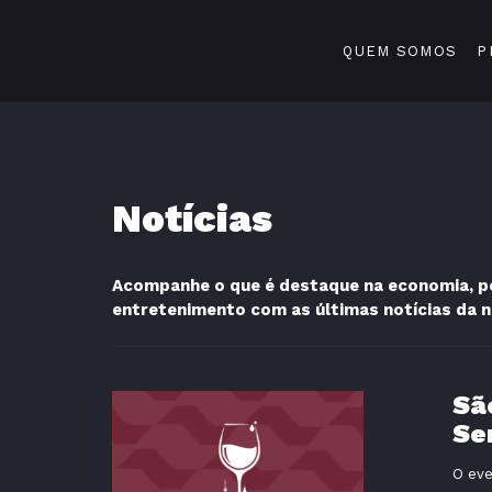
QUEM SOMOS
P
Notícias
Acompanhe o que é destaque na economia, pol
entretenimento com as últimas notícias da 
Sã
Se
O eve