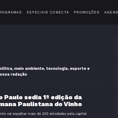
ROGRAMAS
ESPECIAIS CONECTA
PROMOÇÕES
AGEN
ítica, meio ambiente, tecnologia, esporte e
nossa redação
o Paulo sedia 1ª edição da
mana Paulistana do Vinho
nto vai espalhar mais de 200 atividades pela capital