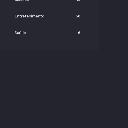
Entretenimento
50
Saúde
6