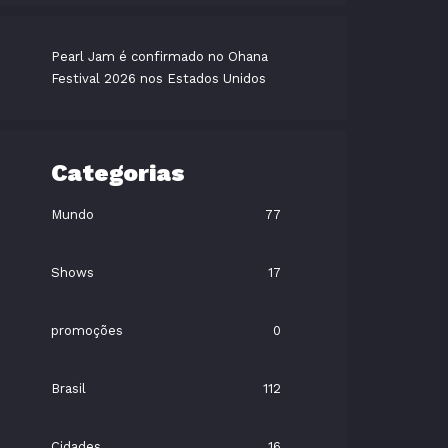
Pearl Jam é confirmado no Ohana
Festival 2026 nos Estados Unidos
Categorias
Mundo
77
Shows
17
promoções
0
Brasil
112
Cidades
16