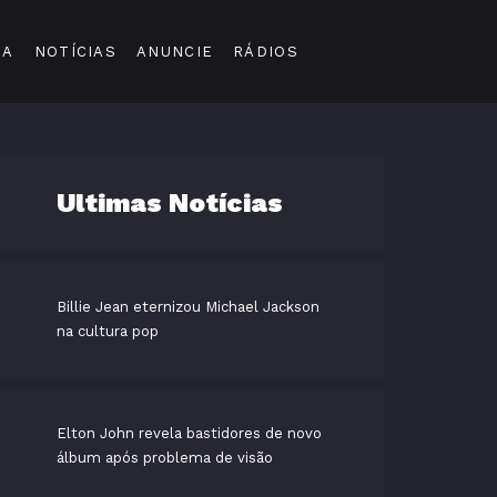
DA
NOTÍCIAS
ANUNCIE
RÁDIOS
Ultimas Notícias
Billie Jean eternizou Michael Jackson
na cultura pop
Elton John revela bastidores de novo
álbum após problema de visão